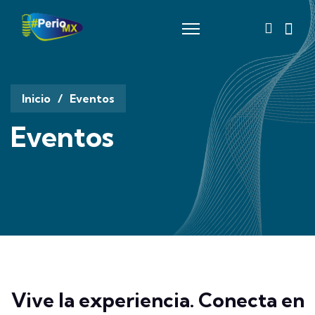
fas
fa-
magnify
glass
Inicio
Eventos
Eventos
Vive la experiencia. Conecta en