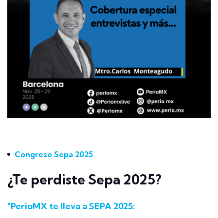
Congreso Sepa 2025
¿Te perdiste Sepa 2025?
"PerioMX te lleva a SEPA 2025: