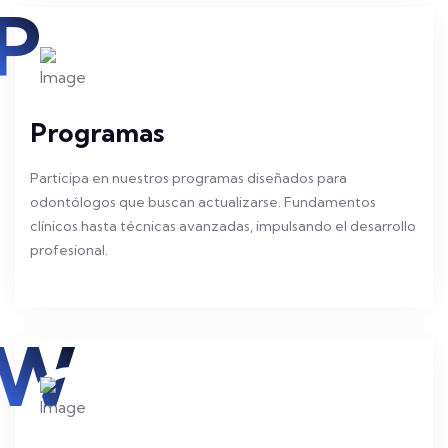
P
Programas
Participa en nuestros programas diseñados para
odontólogos que buscan actualizarse. Fundamentos
clínicos hasta técnicas avanzadas, impulsando el desarrollo
profesional.
W