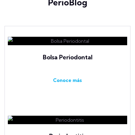
PerioBlog
Bolsa Periodontal
Conoce más