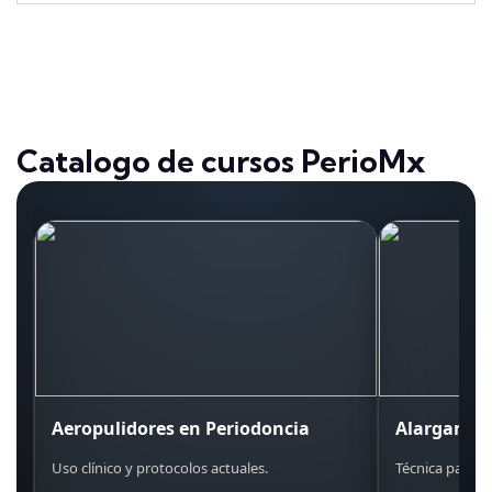
Catalogo de cursos PerioMx
Aeropulidores en Periodoncia
Alargamie
Uso clínico y protocolos actuales.
Técnica paso a