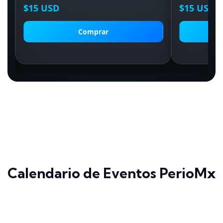
$15 USD
$15 USD
Comprar
Calendario de Eventos PerioMx