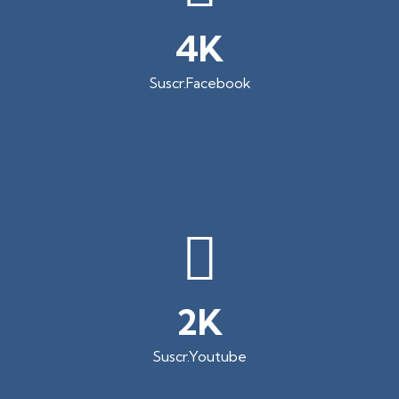
12
Suscr.Facebook
8
Suscr.Youtube