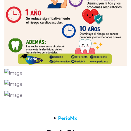
PerioMx