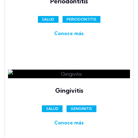
Periodontitis
SALUD
PERIODONTITIS
Conoce más
Gingivitis
SALUD
GENGINITIS
Conoce más