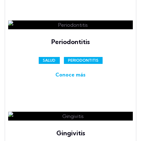
Periodontitis
SALUD
PERIODONTITIS
Conoce más
Gingivitis