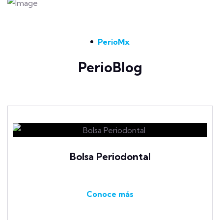
PerioMx
PerioBlog
Bolsa Periodontal
Conoce más