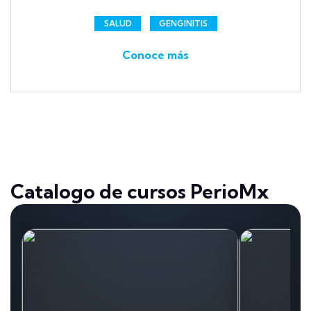
SALUD
GENGINITIS
Conoce más
Catalogo de cursos PerioMx