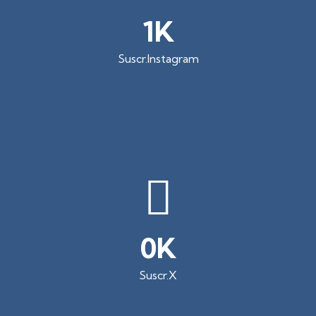
5
Suscr.Instagram
0
Suscr.X