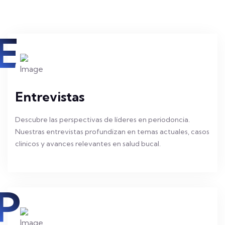
E
Entrevistas
Descubre las perspectivas de líderes en periodoncia.
Nuestras entrevistas profundizan en temas actuales, casos
clinicos y avances relevantes en salud bucal.
P