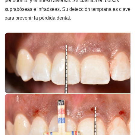
periodontal y el hueso alveolar. Se clasifica en bolsas
suprabóseas e infraóseas. Su detección temprana es clave
para prevenir la pérdida dental.