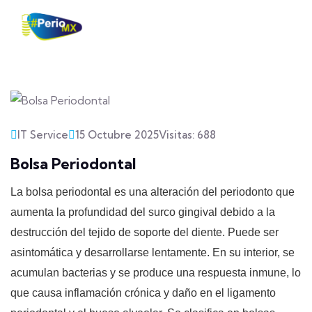
fas
fa-
magnify
glass
IT Service
15 Octubre 2025
Visitas: 688
Bolsa Periodontal
La bolsa periodontal es una alteración del periodonto que
aumenta la profundidad del surco gingival debido a la
destrucción del tejido de soporte del diente. Puede ser
asintomática y desarrollarse lentamente. En su interior, se
acumulan bacterias y se produce una respuesta inmune, lo
que causa inflamación crónica y daño en el ligamento