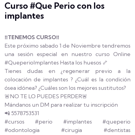
Curso #Que Perio con los
implantes
‼TENEMOS CURSO‼
Este próximo sabado 1 de Noviembre tendremos
una sesión especial en nuestro curso Online
#QueperioImplantes Hasta los huesos 🦴
Tienes dudas en ¿regenerar previo a la
colocación de implantes ? ¿Cuál es la condición
ósea idónea? ¿Cuáles son los mejores sustitutos?
🚨NO TE LO PUEDES PERDER🚨
Mándanos un DM para realizar tu inscripción
📲 5578753531
#cursos #perio #implantes #queperio
#odontologia #cirugia #dentistas