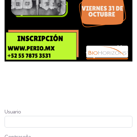
Usuario
Contraseña