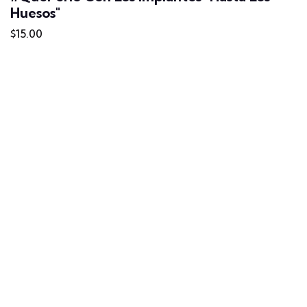
Huesos"
$15.00