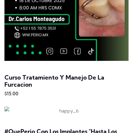
Curso Tratamiento Y Manejo De La
Furcacion
$15.00
#QuePerio Con Los Implantes "Hasta Los