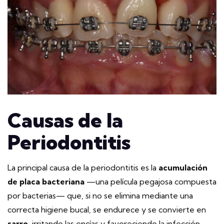
Causas de la
Periodontitis
La principal causa de la periodontitis es la
acumulación
de placa bacteriana
—una película pegajosa compuesta
por bacterias— que, si no se elimina mediante una
correcta higiene bucal, se endurece y se convierte en
sarro
, irritando las encías y favoreciendo la infección.