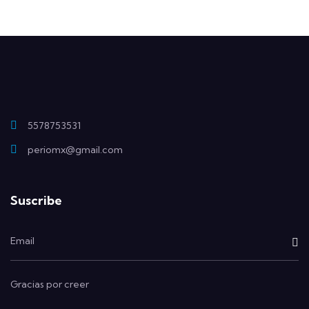
5578753531
periomx@gmail.com
Suscribe
Gracias por creer