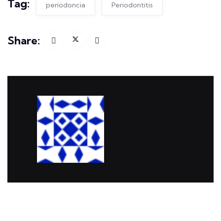
periodoncia
Periodontitis